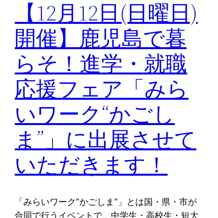
【12月12日(日曜日)
開催】鹿児島で暮
らそ！進学・就職
応援フェア「みら
いワーク“かごし
ま”」に出展させて
いただきます！
「みらいワーク“かごしま”」とは国・県・市が
合同で行うイベントで、中学生・高校生・短大