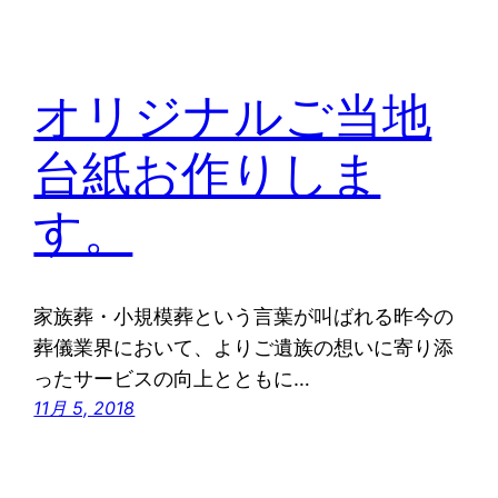
オリジナルご当地
台紙お作りしま
す。
家族葬・小規模葬という言葉が叫ばれる昨今の
葬儀業界において、よりご遺族の想いに寄り添
ったサービスの向上とともに…
11月 5, 2018