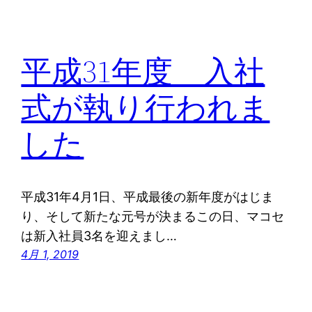
平成31年度 入社
式が執り行われま
した
平成31年4月1日、平成最後の新年度がはじま
り、そして新たな元号が決まるこの日、マコセ
は新入社員3名を迎えまし…
4月 1, 2019