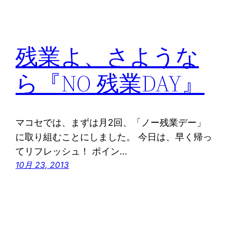
残業よ、さような
ら『NO 残業DAY』
マコセでは、まずは月2回、「ノー残業デー」
に取り組むことにしました。 今日は、早く帰っ
てリフレッシュ！ ポイン…
10月 23, 2013