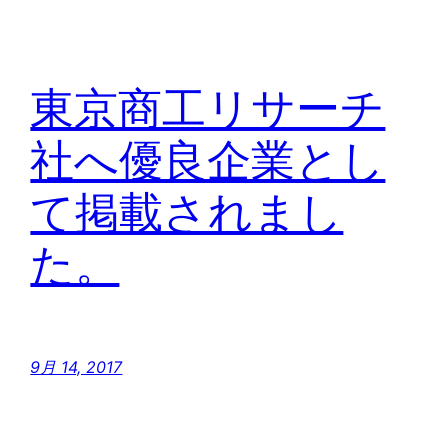
東京商工リサーチ
社へ優良企業とし
て掲載されまし
た。
9月 14, 2017