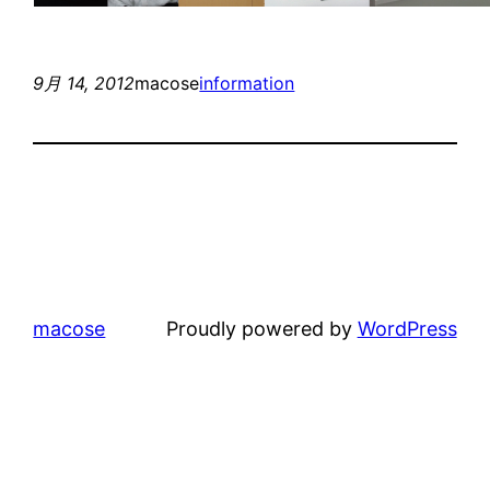
9月 14, 2012
macose
information
macose
Proudly powered by
WordPress