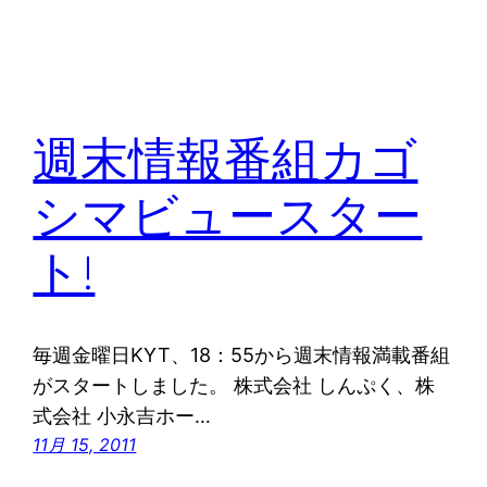
週末情報番組カゴ
シマビュースター
ト!
毎週金曜日KYT、18：55から週末情報満載番組
がスタートしました。 株式会社 しんぷく、株
式会社 小永吉ホー…
11月 15, 2011