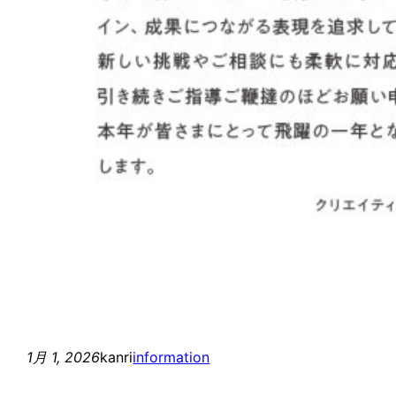
1月 1, 2026
kanri
information