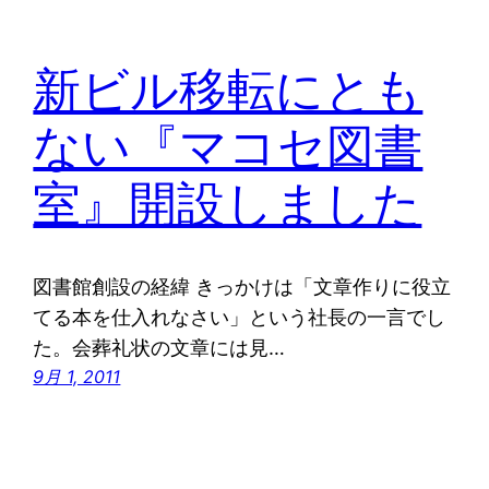
新ビル移転にとも
ない『マコセ図書
室』開設しました
図書館創設の経緯 きっかけは「文章作りに役立
てる本を仕入れなさい」という社長の一言でし
た。会葬礼状の文章には見…
9月 1, 2011