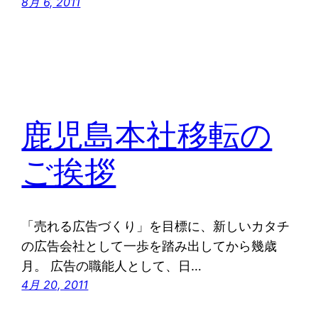
8月 6, 2011
鹿児島本社移転の
ご挨拶
「売れる広告づくり」を目標に、新しいカタチ
の広告会社として一歩を踏み出してから幾歳
月。 広告の職能人として、日…
4月 20, 2011