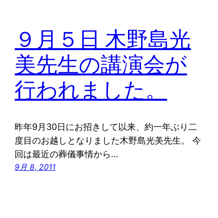
９月５日 木野島光
美先生の講演会が
行われました。
昨年9月30日にお招きして以来、約一年ぶり二
度目のお越しとなりました木野島光美先生。 今
回は最近の葬儀事情から…
9月 8, 2011